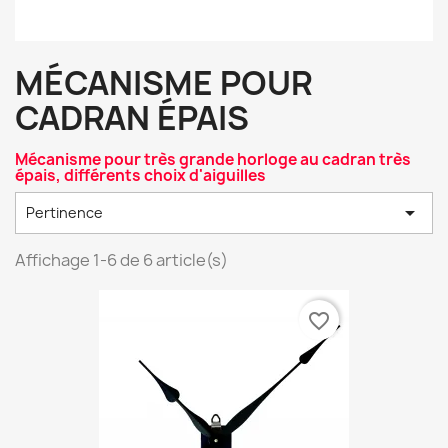
MÉCANISME POUR
CADRAN ÉPAIS
Mécanisme pour très grande horloge au cadran très
épais, différents choix d'aiguilles

Pertinence
Affichage 1-6 de 6 article(s)
favorite_border