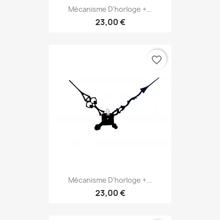
Mécanisme D'horloge +...
23,00 €
favorite_border
Mécanisme D'horloge +...
23,00 €