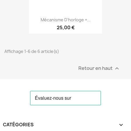
Mécanisme D'horloge +...
25,00 €
Affichage 1-6 de 6 article(s)
Retour en haut

CATÉGORIES
